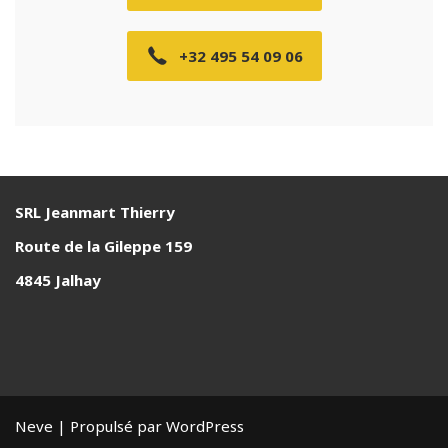
+32 495 54 09 06
SRL Jeanmart Thierry
Route de la Gileppe 159
4845 Jalhay
Neve
| Propulsé par
WordPress